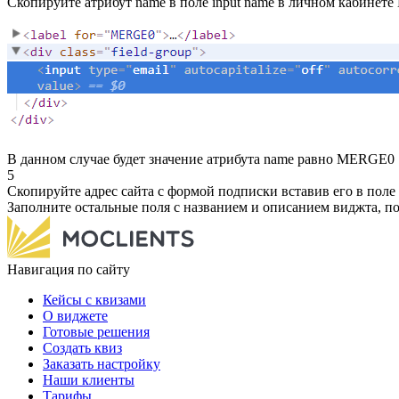
Скопируйте атрибут name в поле input name в личном кабинете 
В данном случае будет значение атрибута name равно MERGE0
5
Скопируйте адрес сайта с формой подписки вставив его в поле f
Заполните остальные поля с названием и описанием виджта, п
Навигация по сайту
Кейсы с квизами
О виджете
Готовые решения
Создать квиз
Заказать настройку
Наши клиенты
Тарифы