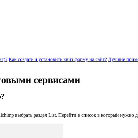
нг)?
Как создать и установить квиз-форму на сайт?
Лучшие прим
товыми сервисами
p?
chimp выбрать раздел List. Перейти в список в который нужно д