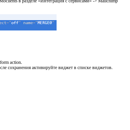
Moclients в разделе «Интеграция с сервисами» -> Mailchimp
orm action.
осле сохранения активируйте виджет в списке виджетов.