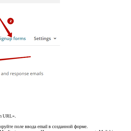
rm URL».
руйте поле ввода email в созданной форме.