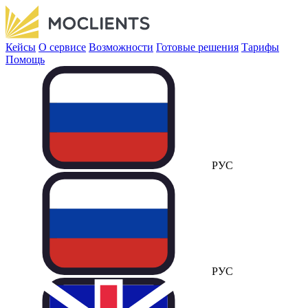
Кейсы
О сервисе
Возможности
Готовые решения
Тарифы
Помощь
РУС
РУС