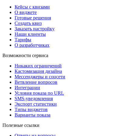
Кейсы с квизами
О виджете
Готовые решения
Создать квиз
Заказать настройку
Наши клиенты
Тарифы
О разработчиках
Возможности сервиса
Никаких ограничений
Кастомизация дизайна
Мессенджеры и соцсети
Ветвление вопросов
Интеграции
Условия показа по URL
SMS-уведомления
Экспорт статистики
Типы виджетов
Варианты показа
Полезные ссылки
Ответы на вопросы